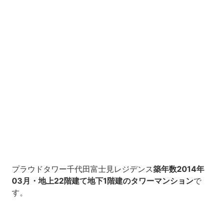
プラウドタワー千代田富士見レジデンス
築年数2014年
03月・地上22階建て地下1階建のタワーマンション
で
す。