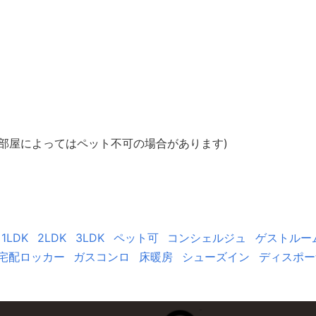
部屋によってはペット不可の場合があります)
1LDK
2LDK
3LDK
ペット可
コンシェルジュ
ゲストルー
宅配ロッカー
ガスコンロ
床暖房
シューズイン
ディスポー