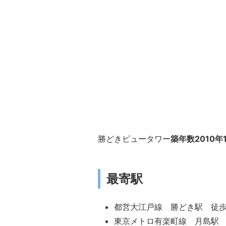
勝どきビュータワー
築年数2010
最寄駅
都営大江戸線 勝どき駅 徒歩
東京メトロ有楽町線 月島駅 