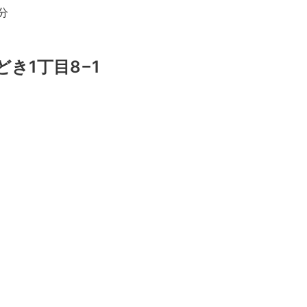
分
どき1丁目8−1