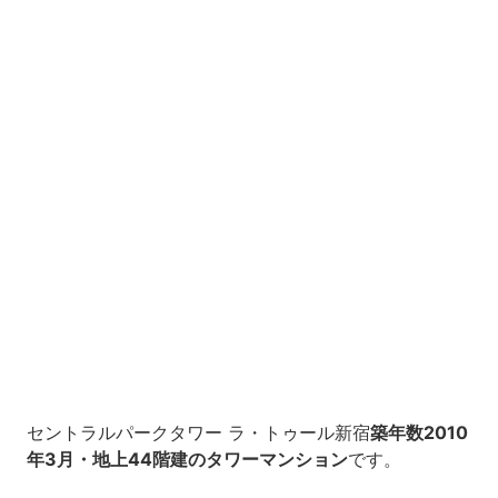
セントラルパークタワー ラ・トゥール新宿
築年数2010
年3月・地上44階建のタワーマンション
です。