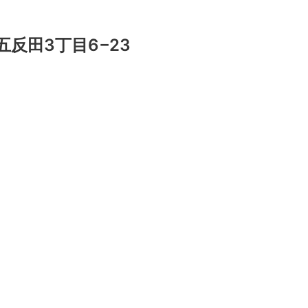
五反田3丁目6−23