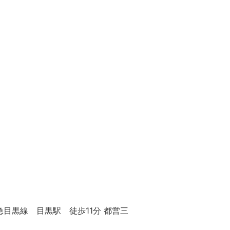
急目黒線 目黒駅 徒歩11分 都営三