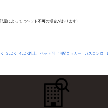
部屋によってはペット不可の場合があります)
DK
3LDK
4LDK以上
ペット可
宅配ロッカー
ガスコンロ