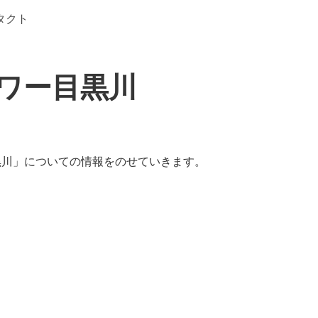
タクト
ワー目黒川
黒川」についての情報をのせていきます。