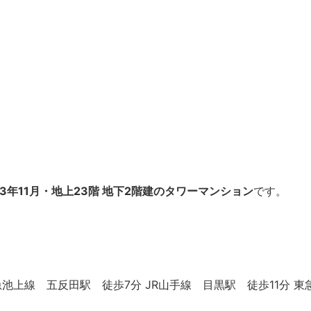
13年11月・地上23階 地下2階建のタワーマンション
です。
急池上線 五反田駅 徒歩7分 JR山手線 目黒駅 徒歩11分 東