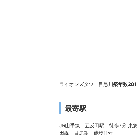
ライオンズタワー目黒川
築年数20
最寄駅
JR山手線 五反田駅 徒歩7分 東
田線 目黒駅 徒歩11分