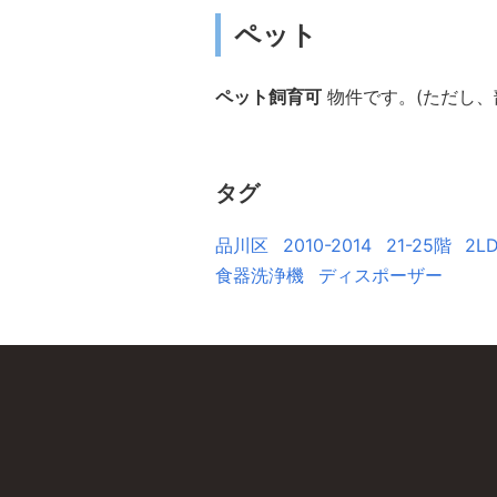
ペット
ペット飼育可
物件です。(ただし、
タグ
品川区
2010-2014
21-25階
2L
食器洗浄機
ディスポーザー