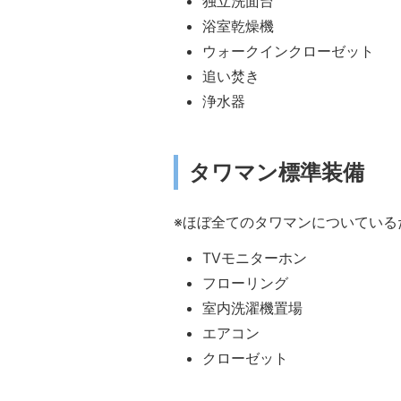
独立洗面台
浴室乾燥機
ウォークインクローゼット
追い焚き
浄水器
タワマン標準装備
※ほぼ全てのタワマンについている
TVモニターホン
フローリング
室内洗濯機置場
エアコン
クローゼット