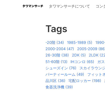
タワマンサーチについて
コン
Tags
-20階
(
34
)
1985-1989
(
5
)
1990
2000-2004
(
47
)
2005-2009
(
86
26-30階
(
38
)
2DK
(
5
)
2LDK
(
2
51-60階
(
13
)
IHコンロ
(
65
)
ガス
シューズイン
(
76
)
スカイラウン
パーティールーム
(
49
)
フィット
品川区
(
36
)
宅配ロッカー
(
198
)
食器洗浄機
(
39
)