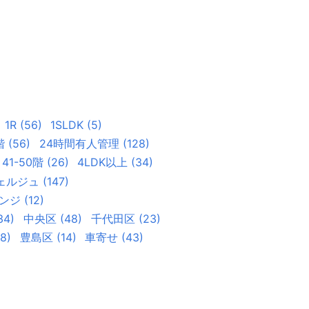
1R
(
56
)
1SLDK
(
5
)
階
(
56
)
24時間有人管理
(
128
)
41-50階
(
26
)
4LDK以上
(
34
)
ェルジュ
(
147
)
ンジ
(
12
)
34
)
中央区
(
48
)
千代田区
(
23
)
8
)
豊島区
(
14
)
車寄せ
(
43
)